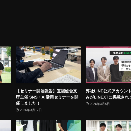
【セミナー開催報告】置賜総合支
弊社LINE公式アカウン
庁主催 SNS・AI活用セミナーを開
みがLINEXTに掲載され
催しました！
2026年3月5日
2026年3月17日