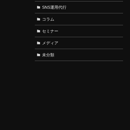
SNS運用代行
コラム
セミナー
メディア
未分類