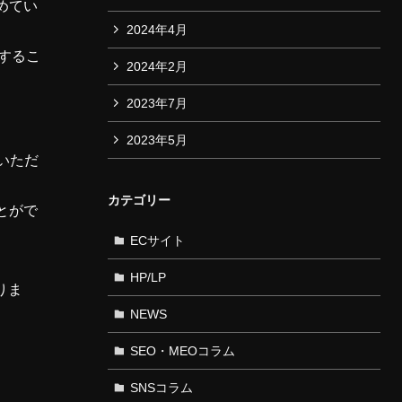
めてい
2024年4月
けするこ
2024年2月
2023年7月
2023年5月
いただ
カテゴリー
とがで
ECサイト
HP/LP
りま
NEWS
SEO・MEOコラム
SNSコラム