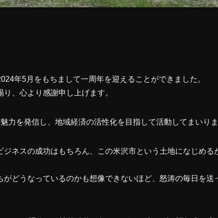
）は、2024年5月をもちまして一周年を迎えることができました。
賜り、心より感謝申し上げます。
の魅力を発信し、地域経済の活性化を目指して活動してまいり
ビジネスの成功はもちろん、この米沢市という土地になじめる
ちがどうなっているのかも想像できないほど、怒涛の毎日を送