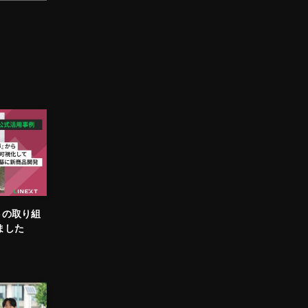
トの取り組
ました