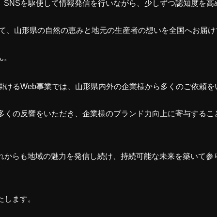
、SNSを駆使して情報発信を行いながら、少しずつ認知度を高
を通じて、山形県の自然の恵みと地元の生産者の想いを全国へお届
ん。
掛けるWeb事業では、山形県内外の企業様から多くのご依頼を
、多くの反響をいただき、企業様のブランド力向上に寄与するこ
sは、これからも地域の魅力を発信し続け、持続可能な未来を築いて参
いたします。