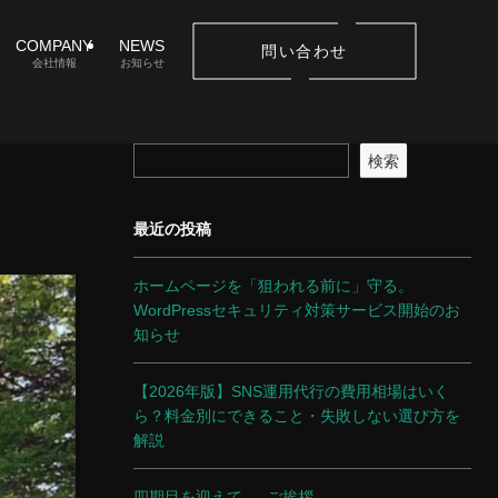
COMPANY
NEWS
問い合わせ
会社情報
お知らせ
検索
最近の投稿
ホームページを「狙われる前に」守る。
WordPressセキュリティ対策サービス開始のお
知らせ
【2026年版】SNS運用代行の費用相場はいく
ら？料金別にできること・失敗しない選び方を
解説
四期目を迎えて ― ご挨拶