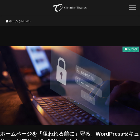
ホーム
NEWS
NEWS
ホームページを「狙われる前に」守る。WordPressセキュ