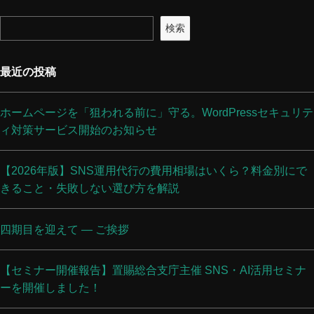
検索
最近の投稿
ホームページを「狙われる前に」守る。WordPressセキュリテ
ィ対策サービス開始のお知らせ
【2026年版】SNS運用代行の費用相場はいくら？料金別にで
きること・失敗しない選び方を解説
四期目を迎えて ― ご挨拶
【セミナー開催報告】置賜総合支庁主催 SNS・AI活用セミナ
ーを開催しました！