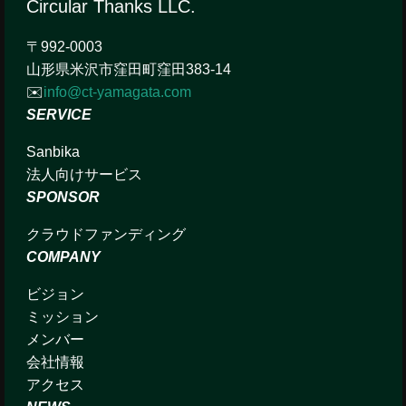
​Circular Thanks LLC.
〒992-0003
山形県米沢市窪田町窪田383-14
✉️
info@ct-yamagata.com
SERVICE
Sanbika
法人向けサービス
SPONSOR
クラウドファンディング
COMPANY
ビジョン
ミッション
メンバー
会社情報
アクセス