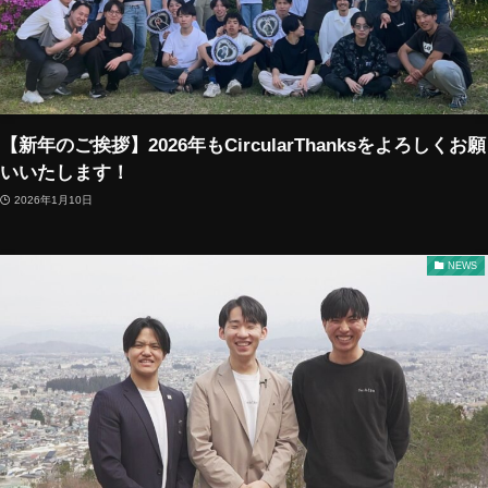
【新年のご挨拶】2026年もCircularThanksをよろしくお願
いいたします！
2026年1月10日
NEWS