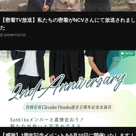
【密着TV放送】私たちの密着がNCVさんにて放送されまし
た
2025年7月27日
NEWS
【感謝】2周年記念イベントを5月10日に開催いたします！