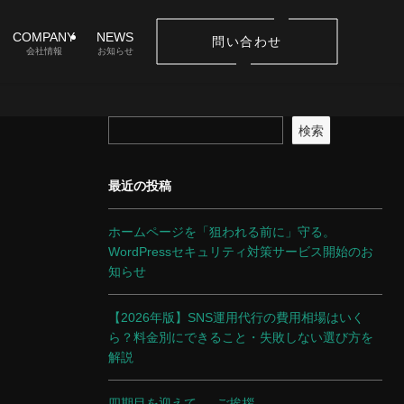
COMPANY
NEWS
問い合わせ
会社情報
お知らせ
検索
最近の投稿
ホームページを「狙われる前に」守る。
WordPressセキュリティ対策サービス開始のお
知らせ
【2026年版】SNS運用代行の費用相場はいく
ら？料金別にできること・失敗しない選び方を
解説
四期目を迎えて ― ご挨拶