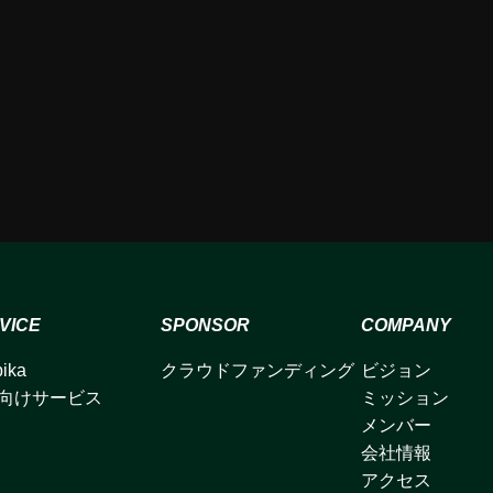
VICE
SPONSOR
COMPANY
ika
クラウドファンディング
ビジョン
向けサービス
ミッション
メンバー
会社情報
アクセス